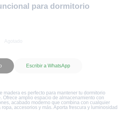
ncional para dormitorio
Agotado
o
Escribir a WhatsApp
e madera es perfecto para mantener tu dormitorio
e. Ofrece amplio espacio de almacenamiento con
ones, acabado moderno que combina con cualquier
a ropa, accesorios y más. Aporta frescura y luminosidad