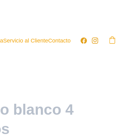
ia
Servicio al Cliente
Contacto
o blanco 4
os